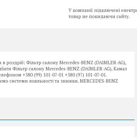
У компанії підключені електр
товар не покидаючи сайту.
 в роздріб: Фільтр салону Mercedes-BENZ (DAIMLER-AG),
ридбати Фільтр салону Mercedes-BENZ (DAIMLER-AG), Камаз
елефоном +380 (99) 101-07-01 +380 (97) 101-07-01.
ємо системи лояльності та знижки. MERCEDES-BENZ