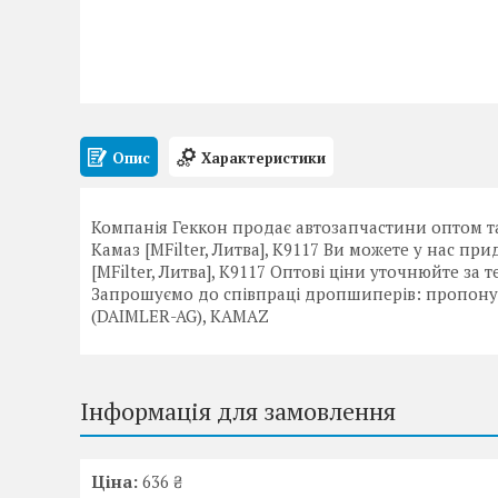
Опис
Характеристики
Компанія Геккон продає автозапчастини оптом та
Камаз [MFilter, Литва], K9117 Ви можете у нас п
[MFilter, Литва], K9117 Оптові ціни уточнюйте за т
Запрошуємо до співпраці дропшиперів: пропону
(DAIMLER-AG), KAMAZ
Інформація для замовлення
Ціна:
636 ₴