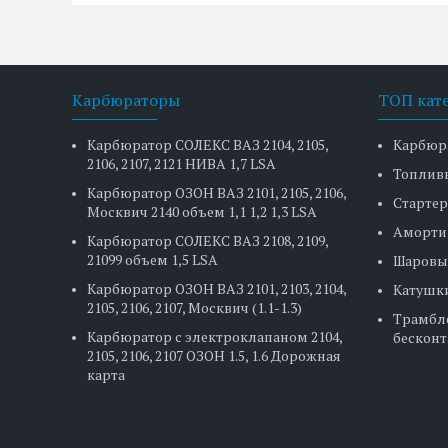
Карбюраторы
ТОП кат
Карбюратор СОЛЕКС ВАЗ 2104, 2105,
Карбюр
2106, 2107, 2121 НИВА 1,7 LSA
Топлив
Карбюратор ОЗОН ВАЗ 2101, 2105, 2106,
Стартер
Москвич 2140 объем 1,1 1,2 1,3 LSA
Аморти
Карбюратор СОЛЕКС ВАЗ 2108, 2109,
21099 объем 1,5 LSA
Шаровы
Карбюратор ОЗОН ВАЗ 2101, 2103, 2104,
Катушк
2105, 2106, 2107, Москвич (1.1-1.3)
Трамбл
Карбюратор с электроклапаном 2104,
бесконт
2105, 2106, 2107 ОЗОН 1.5, 1.6 Дорожная
карта