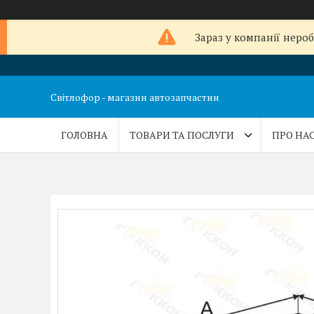
Зараз у компанії неро
Світлофор - магазин автозапчастин
ГОЛОВНА
ТОВАРИ ТА ПОСЛУГИ
ПРО НА