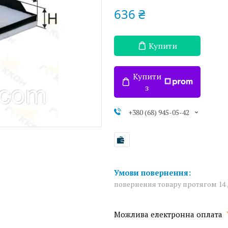
636 ₴
Купити
Купити
з
+380 (68) 945-05-42
повернення товару протягом 14