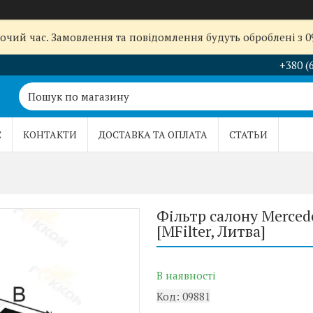
бочий час. Замовлення та повідомлення будуть оброблені з 
+380 (
С
КОНТАКТИ
ДОСТАВКА ТА ОПЛАТА
СТАТЬИ
Фільтр салону Merced
[MFilter, Литва]
В наявності
Код:
09881