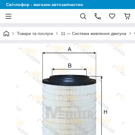
Світлофор - магазин автозапчастин
Товари та послуги
11 — Система живлення двигуна