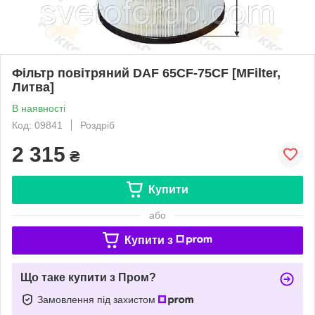
Фільтр повітряний DAF 65CF-75CF [MFilter,
Литва]
В наявності
Код: 09841
Роздріб
2 315
₴
Купити
або
Купити з
Що таке купити з Пром?
Замовлення під захистом