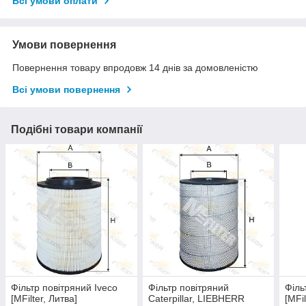
Всі умови оплати
Умови повернення
Повернення товару впродовж 14 днів за домовленістю
Всі умови повернення
Подібні товари компанії
Фільтр повітряний Iveco
Фільтр повітряний
Філь
[MFilter, Литва]
Caterpillar, LIEBHERR
[MFil