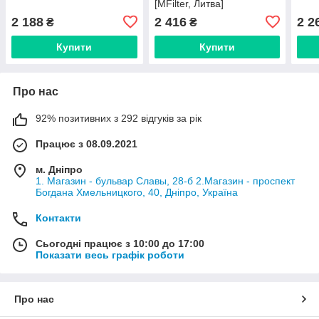
[MFilter, Литва]
2 188
2 416
2 2
₴
₴
Купити
Купити
Про нас
92% позитивних з 292 відгуків за рік
Працює з 08.09.2021
м. Дніпро
1. Магазин - бульвар Славы, 28-б 2.Магазин - проспект
Богдана Хмельницкого, 40, Дніпро, Україна
Контакти
Сьогодні працює з 10:00 до 17:00
Показати весь графік роботи
Про нас