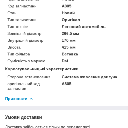
Код запчастини
A805
Стан
Новий
Тип запчастини
Оригінал
Тип техніки
Легковий автомобіль
Зовнішній діаметр
266.5 мм
Внутрішній діаметр
170 мм
Висота
415 мм
Тип фільтра
Вставка
Сумісність з маркою
Daf
Користувальницькі характеристики
Сторона встановлення
Система живлення двигуна
оригінальний код
A805
запчастин
Приховати
Умови доставки
Доставка здійснюється тільки по передоплаті.