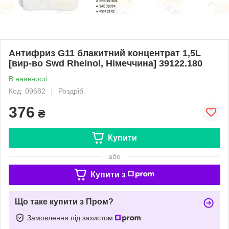
Антифриз G11 блакитний концентрат 1,5L
[вир-во Swd Rheinol, Німеччина] 39122.180
В наявності
Код: 09682
Роздріб
376
₴
Купити
або
Купити з
Що таке купити з Пром?
Замовлення під захистом