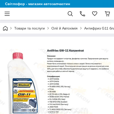
Світлофор - магазин автозапчастин
Товари та послуги
Олії й Автохімія
Антифриз G11 бла