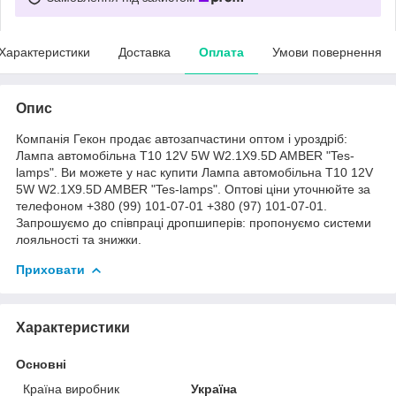
Характеристики
Доставка
Оплата
Умови повернення
Опис
Компанія Гекон продає автозапчастини оптом і уроздріб:
Лампа автомобільна T10 12V 5W W2.1X9.5D AMBER "Tes-
lamps". Ви можете у нас купити Лампа автомобільна T10 12V
5W W2.1X9.5D AMBER "Tes-lamps". Оптові ціни уточнюйте за
телефоном +380 (99) 101-07-01 +380 (97) 101-07-01.
Запрошуємо до співпраці дропшиперів: пропонуємо системи
лояльності та знижки.
Приховати
Характеристики
Основні
Країна виробник
Україна