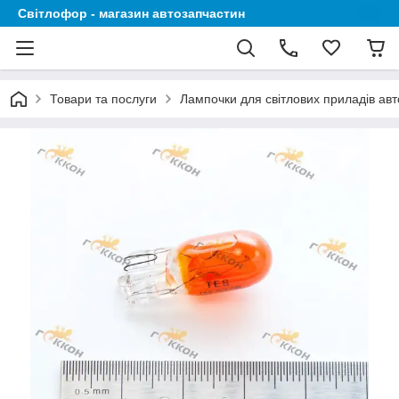
Світлофор - магазин автозапчастин
Товари та послуги
Лампочки для світлових приладів авт