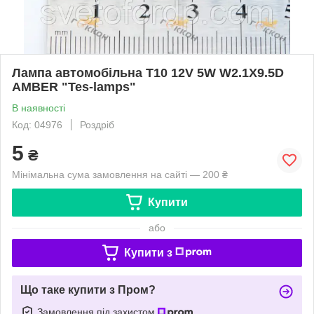
Лампа автомобільна T10 12V 5W W2.1X9.5D
AMBER "Tes-lamps"
В наявності
Код: 04976
Роздріб
5
₴
Мінімальна сума замовлення на сайті — 200 ₴
Купити
або
Купити з
Що таке купити з Пром?
Замовлення під захистом