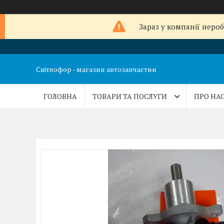
Зараз у компанії неро
Світлофор - магазин автозапчастин
ГОЛОВНА
ТОВАРИ ТА ПОСЛУГИ
ПРО НА