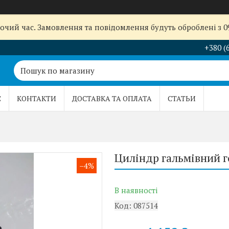
бочий час. Замовлення та повідомлення будуть оброблені з 
+380 (
С
КОНТАКТИ
ДОСТАВКА ТА ОПЛАТА
СТАТЬИ
Циліндр гальмівний г
–4%
В наявності
Код:
087514