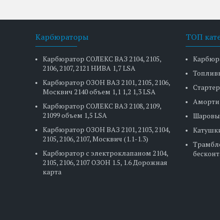
Карбюраторы
ТОП кат
Карбюратор СОЛЕКС ВАЗ 2104, 2105,
Карбюр
2106, 2107, 2121 НИВА 1,7 LSA
Топлив
Карбюратор ОЗОН ВАЗ 2101, 2105, 2106,
Стартер
Москвич 2140 объем 1,1 1,2 1,3 LSA
Аморти
Карбюратор СОЛЕКС ВАЗ 2108, 2109,
21099 объем 1,5 LSA
Шаровы
Карбюратор ОЗОН ВАЗ 2101, 2103, 2104,
Катушк
2105, 2106, 2107, Москвич (1.1-1.3)
Трамбл
Карбюратор с электроклапаном 2104,
бесконт
2105, 2106, 2107 ОЗОН 1.5, 1.6 Дорожная
карта