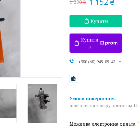
1 152 ₴
1 200 ₴
Купити
Купити
з
+380 (68) 945-05-42
повернення товару протягом 14