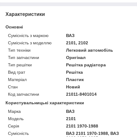
Характеристики
Основні
Сумісність з маркою
ВАЗ
Сумісність з моделлю
2101, 2102
Тип техніки
Легковий автомобіль
Тип запчастини
Оригінал
Тип решітки
Решітка радіатора
Вид грат
Решітка
Матеріал
Пластик
Стан
Новий
Код запчастини
21011-8401014
Користувальницькі характеристики
Марка
ВАЗ
Модель
2101
Серія
2101 1970-1988
Сумісність
ВАЗ 2101 1970-1988, ВАЗ