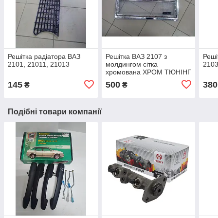
Решітка радіатора ВАЗ
Решітка ВАЗ 2107 з
Реші
2101, 21011, 21013
молдингом сітка
2103
хромована ХРОМ ТЮНІНГ
145
500
380
₴
₴
Подібні товари компанії