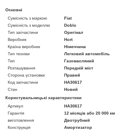
Основні
Сумісність з маркою
Fiat
Сумісність з моделлю
Doblo
Тип запчастини
Оригінал
Виробник
Hort
Країна виробник
Німеччина
Тип техніки
Легковий автомобіль
Тип
Газомасляний
Розташування
Передній міст
Сторона установки
Правий
Код запчастини
HA30617
Стан
Новий
Користувальницькі характеристики
Артикул
HA30617
Гарантія
12 місяців або 20 000 км
виготовлення
Двотрубний
Конструкція
Амортизатор