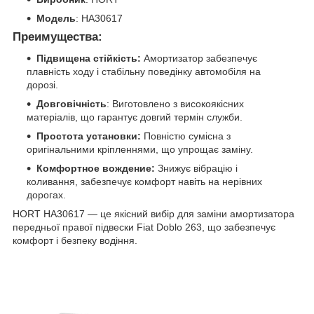
Модель
: HA30617
Преимущества:
Підвищена стійкість:
Амортизатор забезпечує
плавність ходу і стабільну поведінку автомобіля на
дорозі.
Довговічність
: Виготовлено з високоякісних
матеріалів, що гарантує довгий термін служби.
Простота установки:
Повністю сумісна з
оригінальними кріпленнями, що упрощає заміну.
Комфортное вождение:
Знижує вібрацію і
коливання, забезпечує комфорт навіть на нерівних
дорогах.
HORT HA30617 — це якісний вибір для заміни амортизатора
передньої правої підвески Fiat Doblo 263, що забезпечує
комфорт і безпеку водіння.