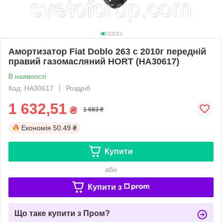
Амортизатор Fiat Doblo 263 с 2010г передній
правий газомасляний HORT (HA30617)
В наявності
Код: HA30617
Роздріб
1 632,51
₴
1 683 ₴
Економія
50.49 ₴
Купити
або
Купити з
Що таке купити з Пром?