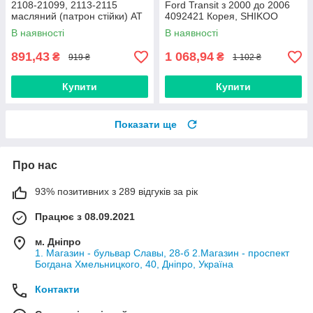
2108-21099, 2113-2115
Ford Transit з 2000 до 2006
масляний (патрон стійки) AT
4092421 Корея, SHIKOO
В наявності
В наявності
891,43
1 068,94
₴
₴
919 ₴
1 102 ₴
Купити
Купити
Показати ще
Про нас
93% позитивних з 289 відгуків за рік
Працює з 08.09.2021
м. Дніпро
1. Магазин - бульвар Славы, 28-б 2.Магазин - проспект
Богдана Хмельницкого, 40, Дніпро, Україна
Контакти