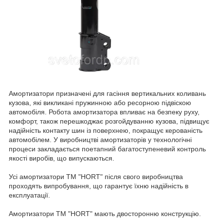
Амортизатори призначені для гасіння вертикальних коливань
кузова, які викликані пружинною або ресорною підвіскою
автомобіля. Робота амортизатора впливає на безпеку руху,
комфорт, також перешкоджає розгойдуванню кузова, підвищує
надійність контакту шин із поверхнею, покращує керованість
автомобілем. У виробництві амортизаторів у технологічні
процеси закладається поетапний багатоступеневий контроль
якості виробів, що випускаються.
Усі амортизатори ТМ "HORT" після свого виробництва
проходять випробування, що гарантує їхню надійність в
експлуатації.
Амортизатори TM "HORT" мають двосторонню конструкцію.