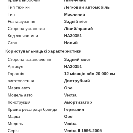
Тип техніки
Легковий автомобіль
Тип
Масляний
Розташування
Задній міст
Сторона установки
Лівий/правий
Код запчастини
HA30351
Стан
Новий
Користувальницькі характеристики
Сторона встановлення
Задний мост
Артикул
HA30351
Гарантія
12 місяців або 20 000 км
виготовлення
Двотрубний
Марка авто
Opel
Модель авто
Vectra
Конструкція
Амортизатор
Країна реєстрації бренда
Германия
Марка
Opel
Модель
Vectra
Серія
Vectra II 1996-2005