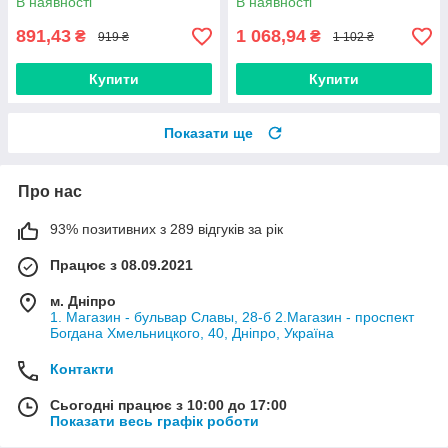
В наявності
В наявності
891,43
1 068,94
₴
₴
919 ₴
1 102 ₴
Купити
Купити
Показати ще
Про нас
93% позитивних з 289 відгуків за рік
Працює з 08.09.2021
м. Дніпро
1. Магазин - бульвар Славы, 28-б 2.Магазин - проспект
Богдана Хмельницкого, 40, Дніпро, Україна
Контакти
Сьогодні працює з 10:00 до 17:00
Показати весь графік роботи