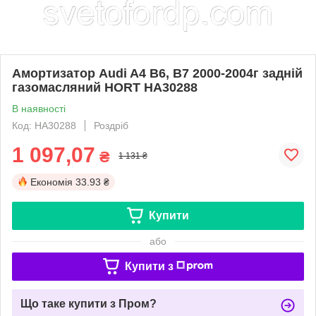
Амортизатор Audi A4 B6, B7 2000-2004г задній
газомасляний HORT HA30288
В наявності
Код: HA30288
Роздріб
1 097,07
₴
1 131 ₴
Економія
33.93 ₴
Купити
або
Купити з
Що таке купити з Пром?