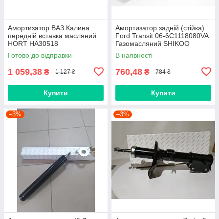
Амортизатор ВАЗ Калина
Амортизатор задній (стійка)
передній вставка масляний
Ford Transit 06-6C1118080VA
HORT HA30518
Газомасляний SHIKOO
Готово до відправки
В наявності
1 059,38
760,48
₴
₴
1 127 ₴
784 ₴
Купити
Купити
–3%
–3%