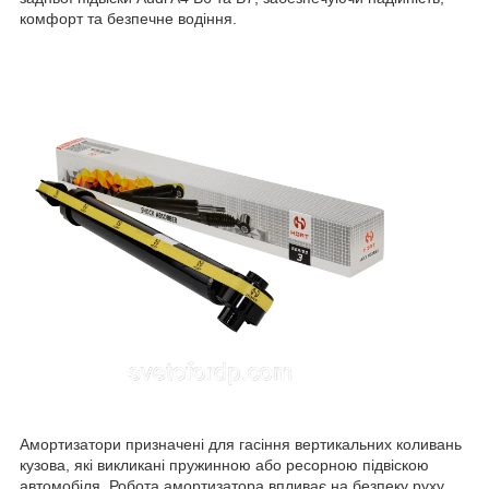
комфорт та безпечне водіння.
Амортизатори призначені для гасіння вертикальних коливань
кузова, які викликані пружинною або ресорною підвіскою
автомобіля. Робота амортизатора впливає на безпеку руху,