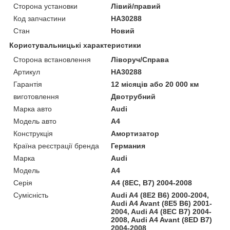
Сторона установки
Лівий/правий
Код запчастини
HA30288
Стан
Новий
Користувальницькі характеристики
Сторона встановлення
Ліворуч/Справа
Артикул
HA30288
Гарантія
12 місяців або 20 000 км
виготовлення
Двотрубний
Марка авто
Audi
Модель авто
A4
Конструкція
Амортизатор
Країна реєстрації бренда
Германия
Марка
Audi
Модель
A4
Серія
A4 (8EC, B7) 2004-2008
Сумісність
Audi A4 (8E2 B6) 2000-2004,
Audi A4 Avant (8E5 B6) 2001-
2004, Audi A4 (8EC B7) 2004-
2008, Audi A4 Avant (8ED B7)
2004-2008