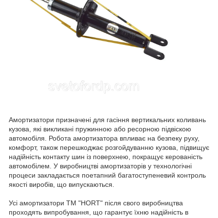
Амортизатори призначені для гасіння вертикальних коливань
кузова, які викликані пружинною або ресорною підвіскою
автомобіля. Робота амортизатора впливає на безпеку руху,
комфорт, також перешкоджає розгойдуванню кузова, підвищує
надійність контакту шин із поверхнею, покращує керованість
автомобілем. У виробництві амортизаторів у технологічні
процеси закладається поетапний багатоступеневий контроль
якості виробів, що випускаються.
Усі амортизатори ТМ "HORT" після свого виробництва
проходять випробування, що гарантує їхню надійність в