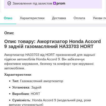
Замовлення під захистом
Опис
Характеристики
Доставка
Оплата
Умови п
Опис
Опис товару: Амортизатор Honda Accord
9 задній газомасляний HA33703 HORT
Амортизатор HA33703 від HORT призначений для задньої
підвіски автомобілів Honda Accord 9. Він забезпечує
ефективне керування, безпеку та комфорт при керуванні
автомобілем.
Характеристики
:
Тип
: Газомасляний амортизатор
Установка
: Задній
Виробник
: HORT
Сумісність
: Honda Accord 9 (модельний ряд, роки
випуску уточнюються)