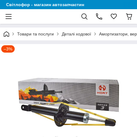
Світлофор - магазин автозапчастин
Товари та послуги
Деталі ходової
Амортизатори, вер
–3%