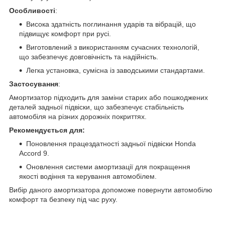
Особливості
:
Висока здатність поглинання ударів та вібрацій, що
підвищує комфорт при русі.
Виготовлений з використанням сучасних технологій,
що забезпечує довговічність та надійність.
Легка установка, сумісна із заводськими стандартами.
Застосування
:
Амортизатор підходить для заміни старих або пошкоджених
деталей задньої підвіски, що забезпечує стабільність
автомобіля на різних дорожніх покриттях.
Рекомендується для:
Поновлення працездатності задньої підвіски Honda
Accord 9.
Оновлення системи амортизації для покращення
якості водіння та керування автомобілем.
Вибір даного амортизатора допоможе повернути автомобілю
комфорт та безпеку під час руху.