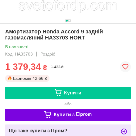
Амортизатор Honda Accord 9 задній
газомасляний HA33703 HORT
В наявності
Код: HA33703
Роздріб
1 379,34
₴
1 422 ₴
Економія
42.66 ₴
Купити
або
Купити з
Що таке купити з Пром?