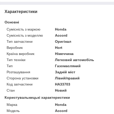
Характеристики
Основні
Сумісність з маркою
Honda
Сумісність з моделлю
Accord
Тип запчастини
Оригінал
Виробник
Hort
Країна виробник
Німеччина
Тип техніки
Легковий автомобіль
Тип
Газомасляний
Розташування
Задній міст
Сторона установки
Лівий/правий
Код запчастини
HA33703
Стан
Новий
Користувальницькі характеристики
Марка
Honda
Модель
Accord