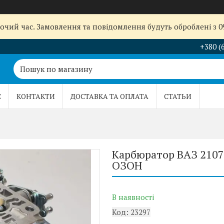
бочий час. Замовлення та повідомлення будуть оброблені з 
+380 (
С
КОНТАКТИ
ДОСТАВКА ТА ОПЛАТА
СТАТЬИ
Карбюратор ВАЗ 2107 
ОЗОН
В наявності
Код:
23297