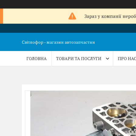
Зараз у компанії неро
Світлофор - магазин автозапчастин
ГОЛОВНА
ТОВАРИ ТА ПОСЛУГИ
ПРО НА