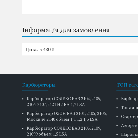
Інформація для замовлення
Ціна:
3 480 ₴
Карбюраторы
ТОП кат
Карбюратор СОЛЕКС ВАЗ 2104, 2105,
Карбюр
2106, 2107, 2121 НИВА 1,7 LSA
Топлив
Карбюратор ОЗОН ВАЗ 2101, 2105, 2106,
Стартер
Москвич 2140 объем 1,1 1,2 1,3 LSA
Аморти
Карбюратор СОЛЕКС ВАЗ 2108, 2109,
21099 объем 1,5 LSA
Шаровы