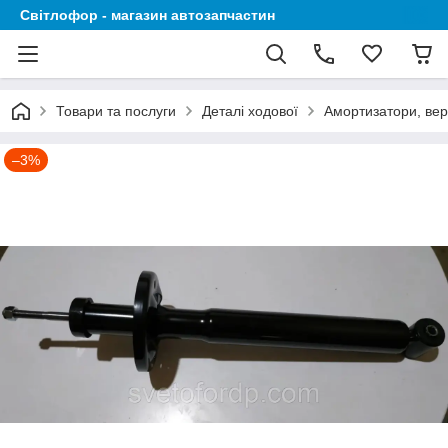
Світлофор - магазин автозапчастин
Товари та послуги
Деталі ходової
Амортизатори, вер
–3%