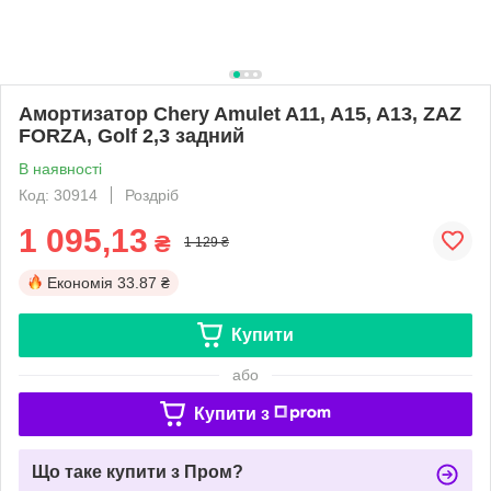
Амортизатор Chery Amulet A11, A15, A13, ZAZ
FORZA, Golf 2,3 задний
В наявності
Код: 30914
Роздріб
1 095,13
₴
1 129 ₴
Економія
33.87 ₴
Купити
або
Купити з
Що таке купити з Пром?