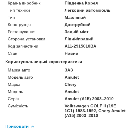
Країна виробник
Південна Корея
Тип техніки
Легковий автомобіль
Тип
Масляний
Конструкція
Двотрубний
Розташування
Задній міст
Сторона установки
Лівий/правий
Код запчастини
A11-2915010BA
Стан
Новий
Користувальницькі характеристики
Марка авто
ЗАЗ
Модель авто
Amulet
Марка
Chery
Модель
Amulet
Серія
Amulet (A15) 2003–2010
Сумісність
Volkswagen GOLF II (19E
1G1) 1983-1992, Chery Amulet
(A15) 2003–2010
Приховати