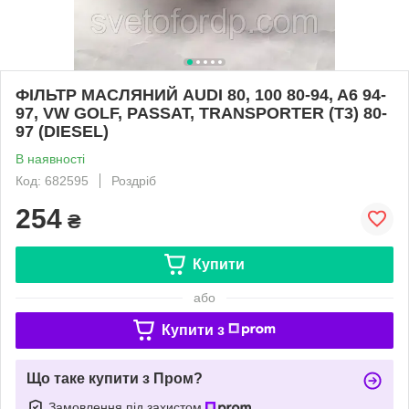
ФІЛЬТР МАСЛЯНИЙ AUDI 80, 100 80-94, A6 94-
97, VW GOLF, PASSAT, TRANSPORTER (T3) 80-
97 (DIESEL)
В наявності
Код: 682595
Роздріб
254
₴
Купити
або
Купити з
Що таке купити з Пром?
Замовлення під захистом