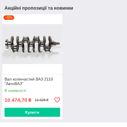
Акційні пропозиції та новинки
–5%
Вал колінчастий ВАЗ 2110
"АвтоВАЗ"
В наявності
10 474,70
₴
11 026 ₴
Купити