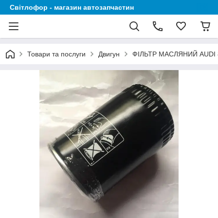
Світлофор - магазин автозапчастин
Товари та послуги
Двигун
ФІЛЬТР МАСЛЯНИЙ AUDI 80