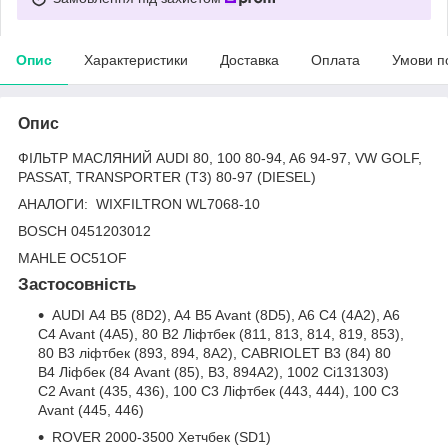
Опис
Характеристики
Доставка
Оплата
Умови п
Опис
ФІЛЬТР МАСЛЯНИЙ AUDI 80, 100 80-94, A6 94-97, VW GOLF,
PASSAT, TRANSPORTER (T3) 80-97 (DIESEL)
АНАЛОГИ:
WIXFILTRON WL7068-10
BOSCH 0451203012
MAHLE OC51OF
Застосовність
AUDI A4 B5 (8D2), A4 B5 Avant (8D5), A6 C4 (4A2), A6
C4 Avant (4A5), 80 B2 Ліфтбек (811, 813, 814, 819, 853),
80 B3 ліфтбек (893, 894, 8A2), CABRIOLET B3 (84) 80
B4 Ліфбек (84 Avant (85), B3, 894A2), 1002 Ci131303)
C2 Avant (435, 436), 100 C3 Ліфтбек (443, 444), 100 C3
Avant (445, 446)
ROVER 2000-3500 Хетчбек (SD1)