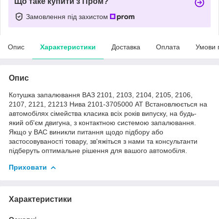
Що таке купити з Пром?
Замовлення під захистом
Опис
Характеристики
Доставка
Оплата
Умови 
Опис
Котушка запалювання ВАЗ 2101, 2103, 2104, 2105, 2106,
2107, 2121, 21213 Нива 2101-3705000 AT Встановлюється на
автомобілях сімейства класика всіх років випуску, на будь-
який об'єм двигуна, з контактною системою запалювання.
Якщо у ВАС виникли питання щодо підбору або
застосовуваності товару, зв'яжіться з нами та консультанти
підберуть оптимальне рішення для вашого автомобіля.
Приховати
Характеристики