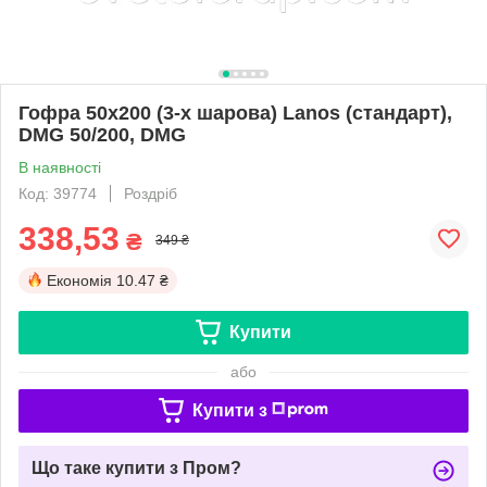
Гофра 50х200 (3-х шарова) Lanos (стандарт),
DMG 50/200, DMG
В наявності
Код: 39774
Роздріб
338,53
₴
349 ₴
Економія
10.47 ₴
Купити
або
Купити з
Що таке купити з Пром?