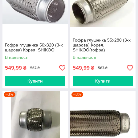
Гофра глушника 55х280 (3-х
Гофра глушника 50х320 (3-х
шарова) Корея,
шарова) Корея, SHIKOO
SHIKOO(гофра)
В наявності
В наявності
549,99
549,99
₴
₴
567 ₴
567 ₴
Купити
Купити
–3%
–3%