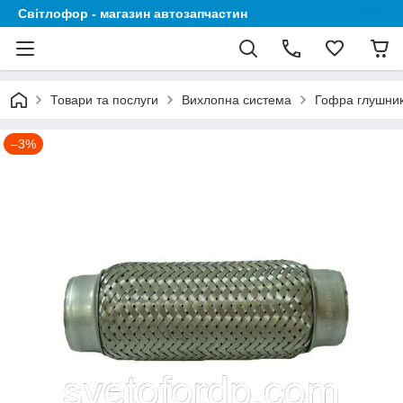
Світлофор - магазин автозапчастин
Товари та послуги
Вихлопна система
Гофра глушни
–3%