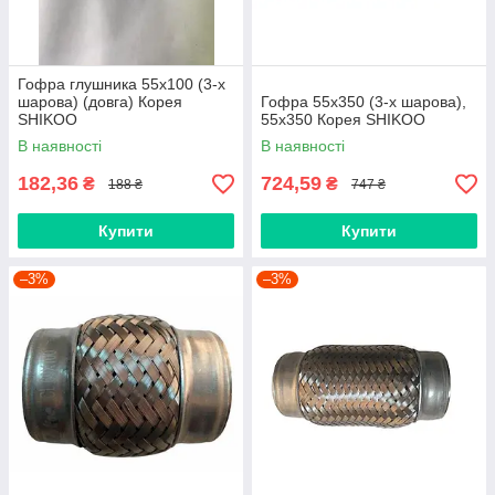
Гофра глушника 55х100 (3-х
шарова) (довга) Корея
Гофра 55х350 (3-х шарова),
SHIKOO
55х350 Корея SHIKOO
В наявності
В наявності
182,36
724,59
₴
₴
188 ₴
747 ₴
Купити
Купити
–3%
–3%