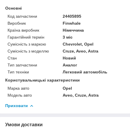
Основні
Код запчастини
24405895
Виробник
Finwhale
Країна виробник
Німеччина
Гарантійний термін
3 міс
Сумісність з маркою
Chevrolet, Opel
Сумісність з моделлю
Cruze, Aveo, Astra
Стан
Новий
Тип запчастини
Аналог
Тип техніки
Легковий автомобіль
Користувальницькі характеристики
Марка авто
Opel
Модель авто
Aveo, Cruze, Astra
Приховати
Умови доставки