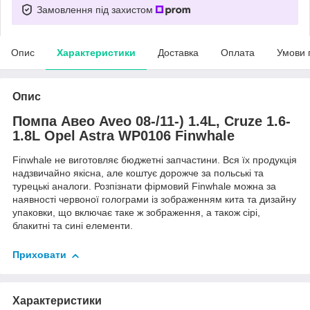
Замовлення під захистом
Опис
Характеристики
Доставка
Оплата
Умови 
Опис
Помпа Авео Aveo 08-/11-) 1.4L, Cruze 1.6-
1.8L Opel Astra WP0106 Finwhale
Finwhale не виготовляє бюджетні запчастини. Вся їх продукція
надзвичайно якісна, але коштує дорожче за польські та
турецькі аналоги. Розпізнати фірмовий Finwhale можна за
наявності червоної голограми із зображенням кита та дизайну
упаковки, що включає таке ж зображення, а також сірі,
блакитні та сині елементи.
Приховати
Характеристики