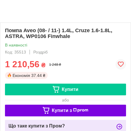
Помпа Aveo (08- / 11-) 1.4L, Cruze 1.6-1.8L,
ASTRA, WP0106 Finwhale
В наявності
Код: 35513
Роздріб
1 210,56
₴
1 248 ₴
Економія
37.44 ₴
Купити
або
Купити з
Що таке купити з Пром?